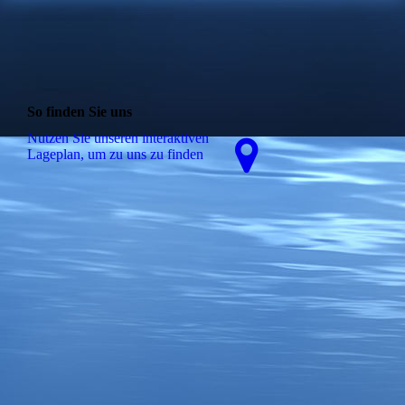
So finden Sie uns
Nutzen Sie unseren interaktiven
La­ge­plan, um zu uns zu finden