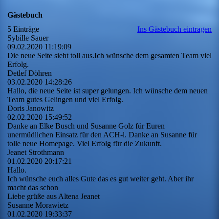
Gästebuch
5 Einträge
Ins Gästebuch eintragen
Sybille Sauer
09.02.2020
11:19:09
Die neue Seite sieht toll aus.Ich wünsche dem gesamten Team viel
Erfolg.
Detlef Döhren
03.02.2020
14:28:26
Hallo, die neue Seite ist super gelungen. Ich wünsche dem neuen
Team gutes Gelingen und viel Erfolg.
Doris Janowitz
02.02.2020
15:49:52
Danke an Elke Busch und Susanne Golz für Euren
unermüdlichen Einsatz für den ACH-l. Danke an Susanne für
tolle neue Homepage. Viel Erfolg für die Zukunft.
Jeanet Strothmann
01.02.2020
20:17:21
Hallo.
Ich wünsche euch alles Gute das es gut weiter geht. Aber ihr
macht das schon
Liebe grüße aus Altena Jeanet
Susanne Morawietz
01.02.2020
19:33:37