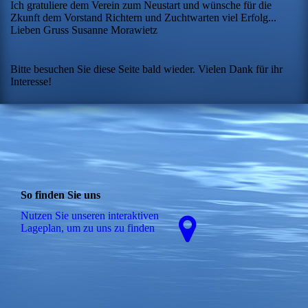
Ich gratuliere dem Verein zum Neustart und wünsche für die
Zkunft dem Vorstand Richtern und Zuchtwarten viel Erfolg...
Lieben Gruss Susanne Morawietz
Bitte besuchen Sie diese Seite bald wieder. Vielen Dank für ihr
Interesse!
So finden Sie uns
Nutzen Sie unseren interaktiven
La­ge­plan, um zu uns zu finden