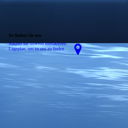
So finden Sie uns
Nutzen Sie unseren interaktiven
La­ge­plan, um zu uns zu finden