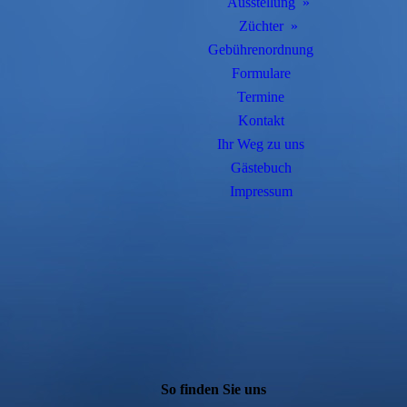
Ausstellung
Züchter
Gebührenordnung
Formulare
Termine
Kontakt
Ihr Weg zu uns
Gästebuch
Impressum
So finden Sie uns