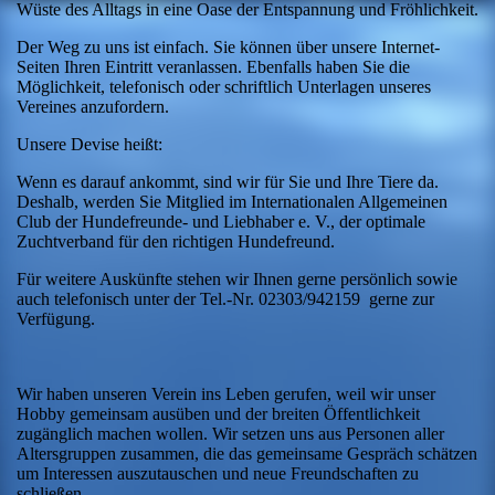
Wüste des Alltags in eine Oase der Entspannung und Fröhlichkeit.
Der Weg zu uns ist einfach. Sie können über unsere Internet-
Seiten Ihren Eintritt veranlassen. Ebenfalls haben Sie die
Möglichkeit, telefonisch oder schriftlich Unterlagen unseres
Vereines anzufordern.
Unsere Devise heißt:
Wenn es darauf ankommt, sind wir für Sie und Ihre Tiere da.
Deshalb, werden Sie Mitglied im Internationalen Allgemeinen
Club der Hundefreunde- und Liebhaber e. V., der optimale
Zuchtverband für den richtigen Hundefreund.
Für weitere Auskünfte stehen wir Ihnen gerne persönlich sowie
auch telefonisch unter der Tel.-Nr. 02303/942159 gerne zur
Verfügung.
Wir haben unseren Verein ins Leben gerufen, weil wir unser
Hobby gemeinsam ausüben und der breiten Öffentlichkeit
zugänglich machen wollen. Wir setzen uns aus Personen aller
Altersgruppen zusammen, die das gemeinsame Gespräch schätzen
um Interessen auszutauschen und neue Freundschaften zu
schließen.