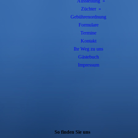
Ausstellung
Züchter
Gebührenordnung
Formulare
Termine
Kontakt
Ihr Weg zu uns
Gästebuch
Impressum
So finden Sie uns