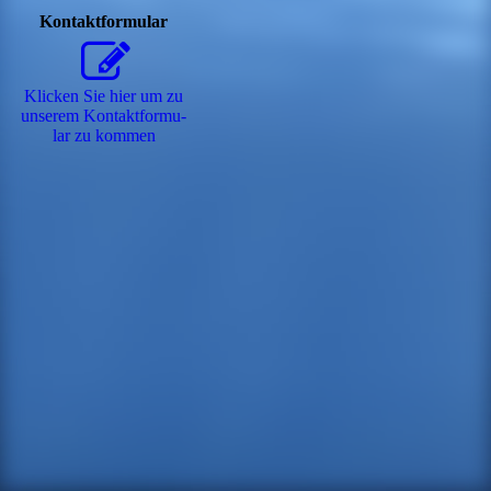
Kontaktformular
Klicken Sie hier um zu
unserem Kon­takt­for­mu­
lar zu kommen