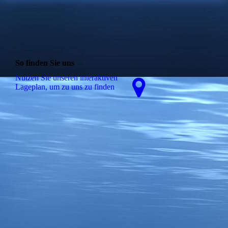
So finden Sie uns
Nutzen Sie unseren interaktiven
La­ge­plan, um zu uns zu finden